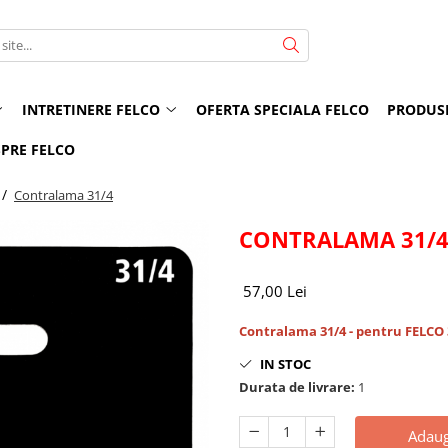
INTRETINERE FELCO
OFERTA SPECIALA FELCO
PRODUS
PRE FELCO
 /
Contralama 31/4
CONTRALAMA 31/
57,00 Lei
Contralama 31/4 - p
entru FELCO
IN STOC
Durata de livrare:
1
Adaug