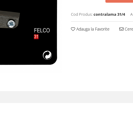
Cod Produs:
contralama 31/4
A
Adauga la Favorite
Cere 