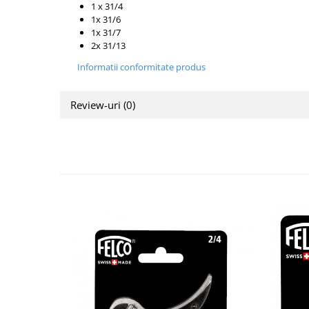
1 x 31/4
1x 31/6
1x 31/7
2x 31/13
Informatii conformitate produs
Review-uri
(0)