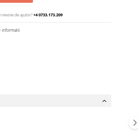
i nevoie de ajutor?
+4 0733.173.209
informatii