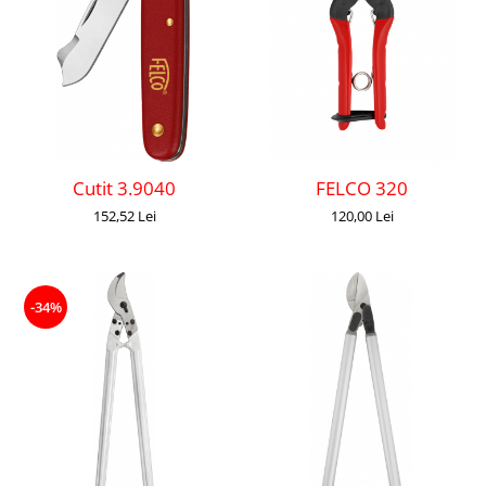
Cutit 3.9040
FELCO 320
152,52 Lei
120,00 Lei
-34%