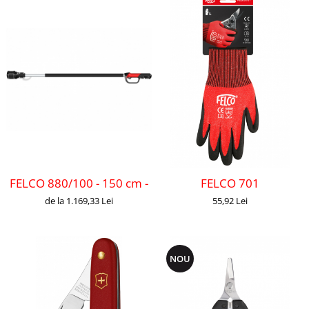
FELCO 880/100 - 150 cm - Extensie
FELCO 701
de la 1.169,33 Lei
55,92 Lei
NOU