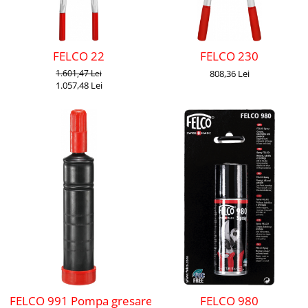
FELCO 22
FELCO 230
1.601,47 Lei
808,36 Lei
1.057,48 Lei
FELCO 991 Pompa gresare
FELCO 980