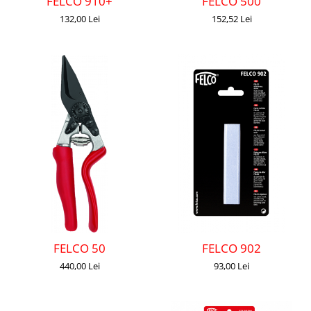
FELCO 500
FELCO 910+
152,52 Lei
132,00 Lei
FELCO 50
FELCO 902
440,00 Lei
93,00 Lei