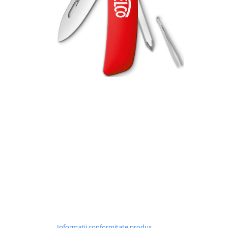
Informatii conformitate produs