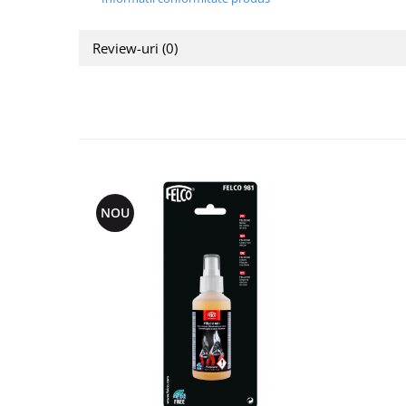
Review-uri
(0)
NOU