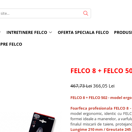
INTRETINERE FELCO
OFERTA SPECIALA FELCO
PRODUS
PRE FELCO
FELCO 8 + FELCO 5
467,73 Lei
366,05 Lei
FELCO 8 + FELCO 502 - model erg
Foarfeca profesionala FELCO 8 
model ergonomic, identic cu FELCO
formei ideale a manerelor, a varfulu
finalul miscarii de taiere, proteja
Lungime 210 mm / Greutate 245 