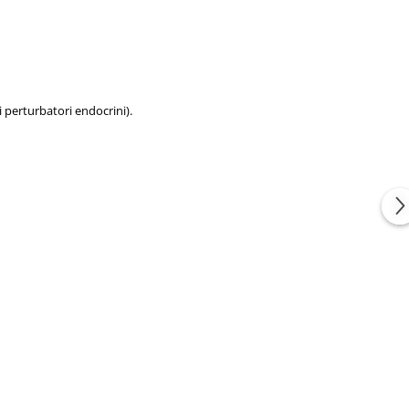
li perturbatori endocrini).