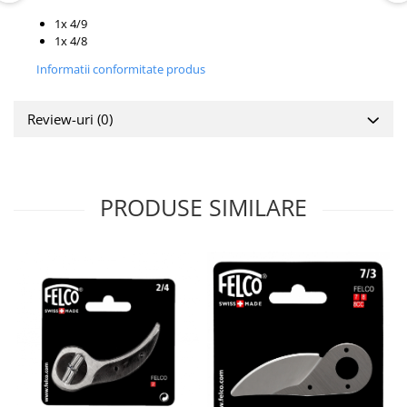
1x 4/9
1x 4/8
Informatii conformitate produs
Review-uri
(0)
PRODUSE SIMILARE