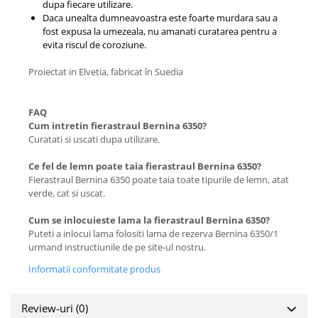
dupa fiecare utilizare.
Daca unealta dumneavoastra este foarte murdara sau a
fost expusa la umezeala, nu amanati curatarea pentru a
evita riscul de coroziune.
Proiectat in Elvetia, fabricat în Suedia
FAQ
Cum intretin fierastraul Bernina 6350?
Curatati si uscati dupa utilizare.
Ce fel de lemn poate taia fierastraul Bernina 6350?
Fierastraul Bernina 6350 poate taia toate tipurile de lemn, atat
verde, cat si uscat.
Cum se inlocuieste lama la fierastraul Bernina 6350?
Puteti a inlocui lama folositi lama de rezerva Bernina 6350/1
urmand instructiunile de pe site-ul nostru.
Informatii conformitate produs
Review-uri
(0)