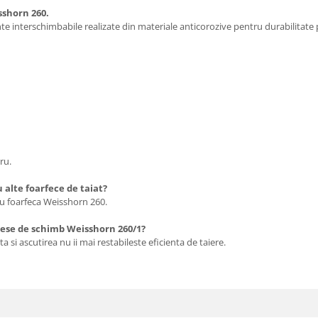
shorn 260.
 interschimbabile realizate din materiale anticorozive pentru durabilitate
ru.
 alte foarfece de taiat?
ru foarfeca Weisshorn 260.
piese de schimb Weisshorn 260/1?
si ascutirea nu ii mai restabileste eficienta de taiere.