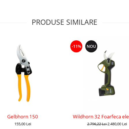
PRODUSE SIMILARE
-11%
NOU
Gelbhorn 150
Wildhorn 32 Foarfeca ele
155,00 Lei
2.480,00 Lei
2.796,22 Lei