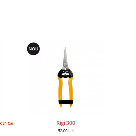
NOU
ctrica
Rigi 300
Gelbhor
52,00 Lei