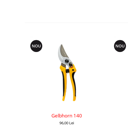
NOU
NOU
Gelbhorn 140
96,00 Lei