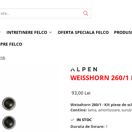
INTRETINERE FELCO
OFERTA SPECIALA FELCO
PRODUS
PRE FELCO
imb
WEISSHORN 260/1 
93,00 Lei
Weisshorn 260/1
- Kit piese de 
Contine:
lama, amortizoare, surub s
IN STOC
Durata de livrare:
1