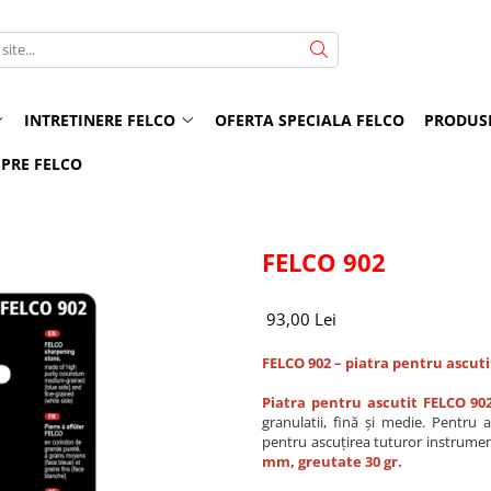
INTRETINERE FELCO
OFERTA SPECIALA FELCO
PRODUS
PRE FELCO
FELCO 902
93,00 Lei
FELCO 902 – piatra pentru ascuti
Piatra pentru ascutit FELCO 902
granulatii, fină și medie. Pentru 
pentru ascuțirea tuturor instrumente
mm, greutate 30 gr.