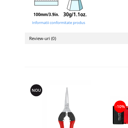
Informatii conformitate produs
Review-uri
(0)
NOU
-10%