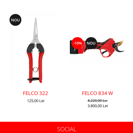
NOU
-10%
NOU
FELCO 322
FELCO 834 W
125,00 Lei
4.220,00 Lei
3.800,00 Lei
SOCIAL