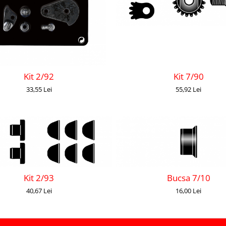
Kit 2/92
Kit 7/90
33,55 Lei
55,92 Lei
Kit 2/93
Bucsa 7/10
40,67 Lei
16,00 Lei