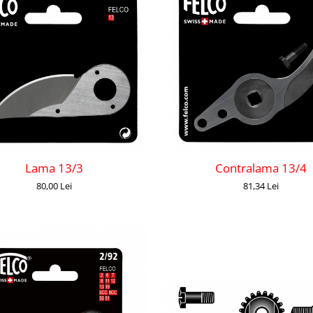
Lama 13/3
Contralama 13/4
80,00 Lei
81,34 Lei