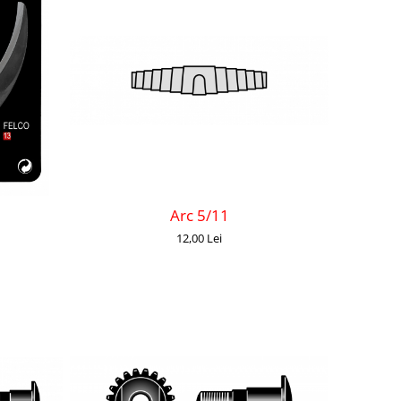
Arc 5/11
12,00 Lei