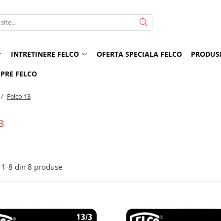
INTRETINERE FELCO
OFERTA SPECIALA FELCO
PRODUS
PRE FELCO
 /
Felco 13
3
1-
8
din
8
produse