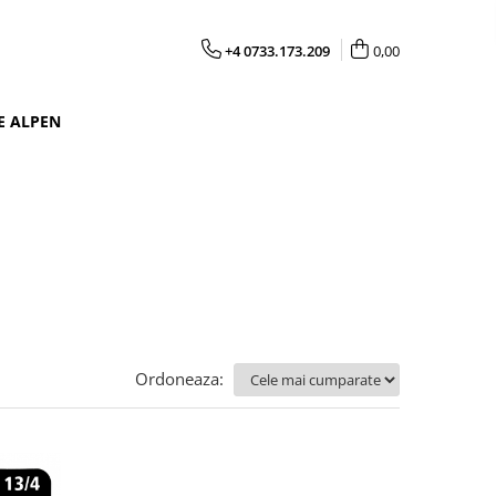
+4 0733.173.209
0,00
E ALPEN
Ordoneaza: