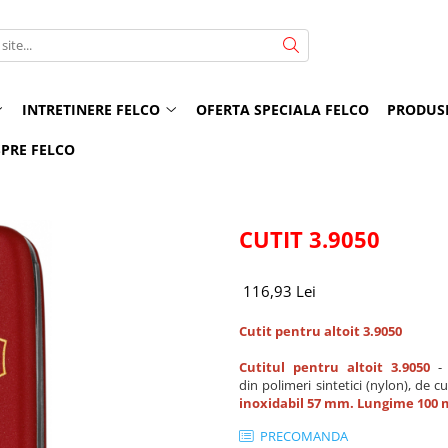
INTRETINERE FELCO
OFERTA SPECIALA FELCO
PRODUS
PRE FELCO
CUTIT 3.9050
116,93 Lei
Cutit pentru altoit 3.9050
Cutitul pentru altoit 3.9050
- 
din polimeri sintetici (nylon), de c
inoxidabil 57 mm. Lungime 100 
PRECOMANDA