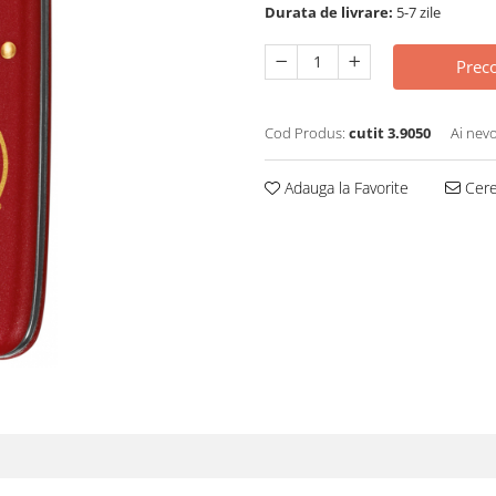
Durata de livrare:
5-7 zile
Prec
Cod Produs:
cutit 3.9050
Ai nevo
Adauga la Favorite
Cere 