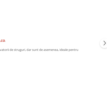
LCO
.
tivatorii de struguri, dar sunt de asemenea, ideale pentru