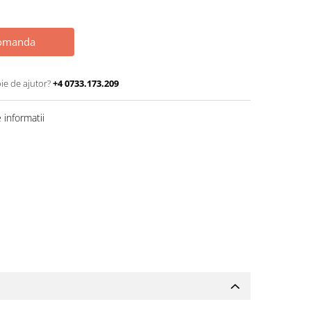
omanda
ie de ajutor?
+4 0733.173.209
informatii