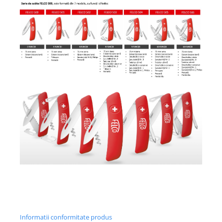
Informatii conformitate produs