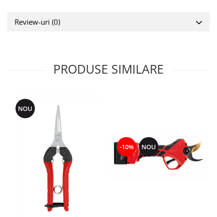
Review-uri
(0)
PRODUSE SIMILARE
NOU
-10%
NOU