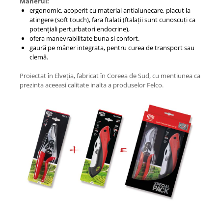
Manerul:
ergonomic, acoperit cu material antialunecare, placut la
atingere (soft touch), fara ftalati (ftalații sunt cunoscuți ca
potențiali perturbatori endocrine),
ofera manevrabilitate buna si confort.
gaură pe mâner integrata, pentru curea de transport sau
clemă.
Proiectat în Elveția, fabricat în Coreea de Sud, cu mentiunea ca
prezinta aceeasi calitate inalta a produselor Felco.