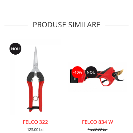
PRODUSE SIMILARE
NOU
-10%
NOU
FELCO 322
FELCO 834 W
125,00 Lei
4.220,00 Lei