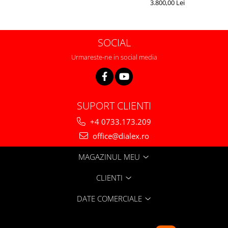
3.800,00 Lei
SOCIAL
Urmareste-ne in social media
SUPORT CLIENTI
+4 0733.173.209
office@dialex.ro
MAGAZINUL MEU
CLIENTI
DATE COMERCIALE