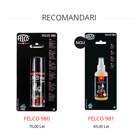
RECOMANDARI
NOU
FELCO 980
FELCO 981
70,00 Lei
65,00 Lei