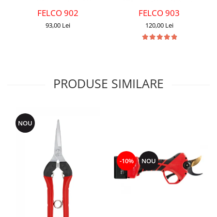
FELCO 902
FELCO 903
93,00 Lei
120,00 Lei
PRODUSE SIMILARE
NOU
-10%
NOU