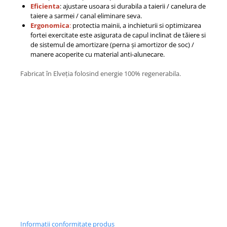
Eficienta
: ajustare usoara si durabila a taierii / canelura de
taiere a sarmei / canal eliminare seva.
Ergonomica
:
protectia mainii, a inchieturii si optimizarea
fortei exercitate este asigurata de capul inclinat de tăiere si
de sistemul de amortizare (perna și amortizor de soc) /
manere acoperite cu material anti-alunecare.
Fabricat în Elveția folosind energie 100% regenerabila.
Informatii conformitate produs