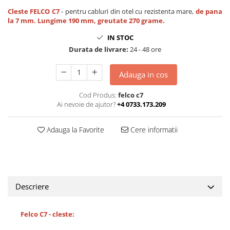
Cleste FELCO C7
- pentru cabluri din otel cu rezistenta mare,
de pana
la 7 mm. Lungime 190 mm, greutate 270 grame.
IN STOC
Durata de livrare:
24 - 48 ore
Adauga in cos
Cod Produs:
felco c7
Ai nevoie de ajutor?
+4 0733.173.209
Adauga la Favorite
Cere informatii
Descriere
Felco C7 - cleste: