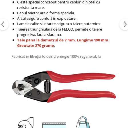
Cleste special conceput pentru cabluri din otel cu
rezistenta mare.
Capul taietor are o forma speciala.
Arcul asigura confort in exploatare.
Lamele calite si intarite asigura o taiere puternica.
Taierea triunghiulara de la FELCO, permite o taiere
progresiva, fara a sfarama.
Taie pana la dametrul de 7 mm. Lungime 190 mm.
Greutate 270 grame
.
Fabricat în Elveția folosind energie 100% regenerabila