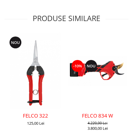
PRODUSE SIMILARE
NOU
-10%
NOU
FELCO 322
FELCO 834 W
125,00 Lei
4.220,00 Lei
3.800,00 Lei