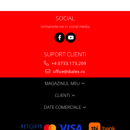
SOCIAL
Urmareste-ne in social media
SUPORT CLIENTI
+4 0733.173.209
office@dialex.ro
MAGAZINUL MEU
CLIENTI
DATE COMERCIALE